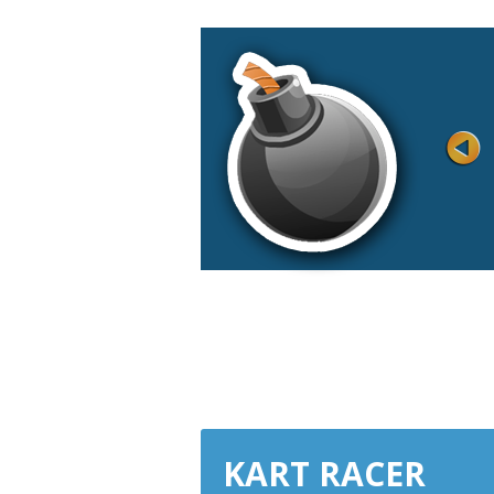
BOMBER FRIENDS
Avaliação
Visualizações 
O Bomber Friends é um jogo popular
inspirado nos lançamentos clássicos de
Bomberman ...
JOGUE AGORA
KART RACER